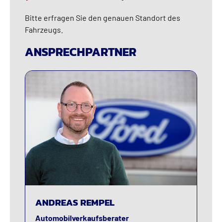
Bitte erfragen Sie den genauen Standort des
Fahrzeugs.
ANSPRECHPARTNER
ANDREAS REMPEL
Automobilverkaufsberater