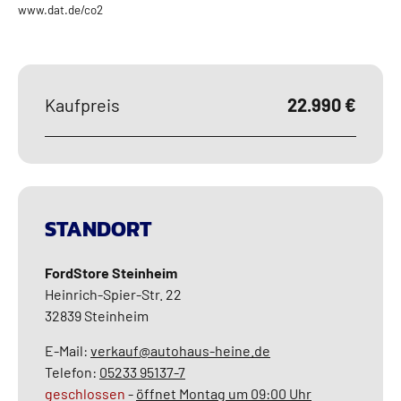
www.dat.de/co2
Kaufpreis
22.990 €
STANDORT
FordStore Steinheim
Heinrich-Spier-Str. 22
32839
Steinheim
E-Mail:
verkauf@autohaus-heine.de
Telefon:
05233 95137-7
geschlossen
-
öffnet Montag um 09:00 Uhr