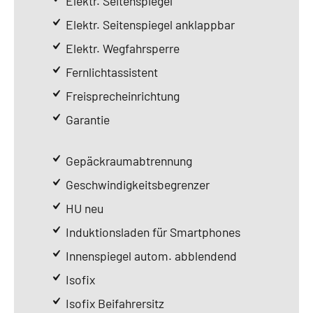
Elektr. Seitenspiegel
Elektr. Seitenspiegel anklappbar
Elektr. Wegfahrsperre
Fernlichtassistent
Freisprecheinrichtung
Garantie
Gepäckraumabtrennung
Geschwindigkeitsbegrenzer
HU neu
Induktionsladen für Smartphones
Innenspiegel autom. abblendend
Isofix
Isofix Beifahrersitz