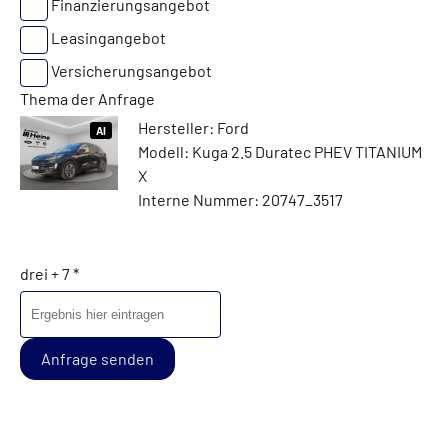
Finanzierungsangebot
Leasingangebot
Versicherungsangebot
Thema der Anfrage
Hersteller: Ford
AI
Modell: Kuga 2.5 Duratec PHEV TITANIUM
X
Interne Nummer: 20747_3517
drei + 7 *
Anfrage senden