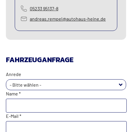
05233 95137-8
andreas.rempel@autohaus-heine.de
FAHRZEUGANFRAGE
Anrede
- Bitte wählen -
Name *
E-Mail *