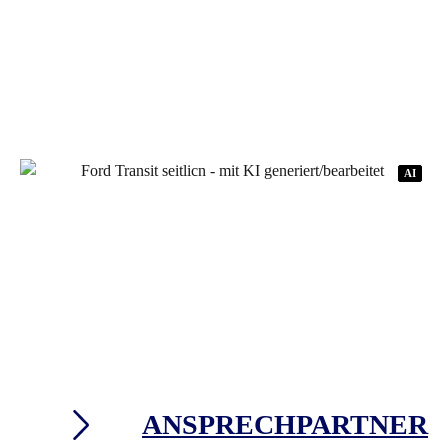
AI
AI
ANSPRECHPARTNER