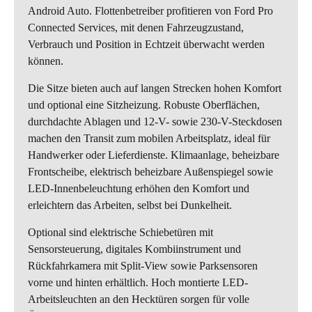
Android Auto. Flottenbetreiber profitieren von Ford Pro
Connected Services, mit denen Fahrzeugzustand,
Verbrauch und Position in Echtzeit überwacht werden
können.
Die Sitze bieten auch auf langen Strecken hohen Komfort
und optional eine Sitzheizung. Robuste Oberflächen,
durchdachte Ablagen und 12‑V- sowie 230‑V-Steckdosen
machen den Transit zum mobilen Arbeitsplatz, ideal für
Handwerker oder Lieferdienste. Klimaanlage, beheizbare
Frontscheibe, elektrisch beheizbare Außenspiegel sowie
LED-Innenbeleuchtung erhöhen den Komfort und
erleichtern das Arbeiten, selbst bei Dunkelheit.
Optional sind elektrische Schiebetüren mit
Sensorsteuerung, digitales Kombiinstrument und
Rückfahrkamera mit Split-View sowie Parksensoren
vorne und hinten erhältlich. Hoch montierte LED-
Arbeitsleuchten an den Hecktüren sorgen für volle