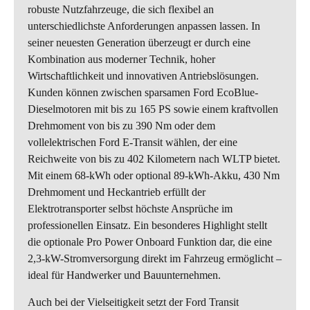
robuste Nutzfahrzeuge, die sich flexibel an
unterschiedlichste Anforderungen anpassen lassen. In
seiner neuesten Generation überzeugt er durch eine
Kombination aus moderner Technik, hoher
Wirtschaftlichkeit und innovativen Antriebslösungen.
Kunden können zwischen sparsamen Ford EcoBlue-
Dieselmotoren mit bis zu 165 PS sowie einem kraftvollen
Drehmoment von bis zu 390 Nm oder dem
vollelektrischen Ford E-Transit wählen, der eine
Reichweite von bis zu 402 Kilometern nach WLTP bietet.
Mit einem 68-kWh oder optional 89-kWh-Akku, 430 Nm
Drehmoment und Heckantrieb erfüllt der
Elektrotransporter selbst höchste Ansprüche im
professionellen Einsatz. Ein besonderes Highlight stellt
die optionale Pro Power Onboard Funktion dar, die eine
2,3-kW-Stromversorgung direkt im Fahrzeug ermöglicht –
ideal für Handwerker und Bauunternehmen.
Auch bei der Vielseitigkeit setzt der Ford Transit