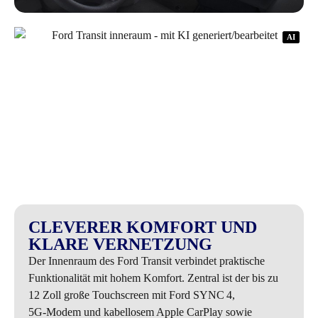
AI
AI
CLEVERER KOMFORT UND
KLARE VERNETZUNG
Der Innenraum des Ford Transit verbindet praktische
Funktionalität mit hohem Komfort. Zentral ist der bis zu
12 Zoll große Touchscreen mit Ford SYNC 4,
5G‑Modem und kabellosem Apple CarPlay sowie