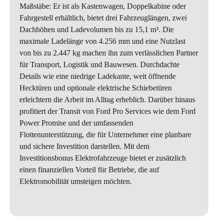
Maßstäbe: Er ist als Kastenwagen, Doppelkabine oder
Fahrgestell erhältlich, bietet drei Fahrzeuglängen, zwei
Dachhöhen und Ladevolumen bis zu 15,1 m³. Die
maximale Lade­länge von 4.256 mm und eine Nutzlast
von bis zu 2.447 kg machen ihn zum verlässlichen Partner
für Transport, Logistik und Bauwesen. Durchdachte
Details wie eine niedrige Ladekante, weit öffnende
Hecktüren und optionale elektrische Schiebetüren
erleichtern die Arbeit im Alltag erheblich. Darüber hinaus
profitiert der Transit von Ford Pro Services wie dem Ford
Power Promise und der umfassenden
Flottenunterstützung, die für Unternehmer eine planbare
und sichere Investition darstellen. Mit dem
Investitionsbonus Elektrofahrzeuge bietet er zusätzlich
einen finanziellen Vorteil für Betriebe, die auf
Elektromobilität umsteigen möchten.