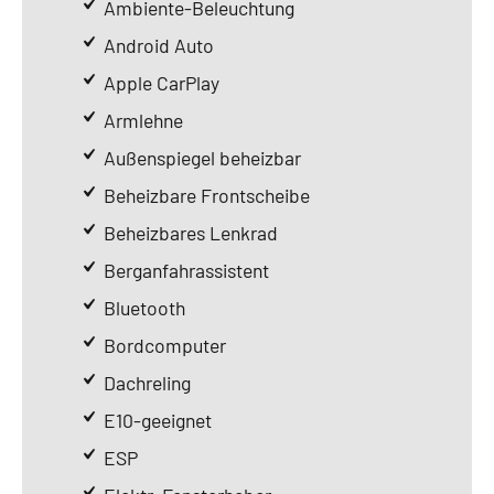
Ambiente-Beleuchtung
Android Auto
Apple CarPlay
Armlehne
Außenspiegel beheizbar
Beheizbare Frontscheibe
Beheizbares Lenkrad
Berganfahrassistent
Bluetooth
Bordcomputer
Dachreling
E10-geeignet
ESP