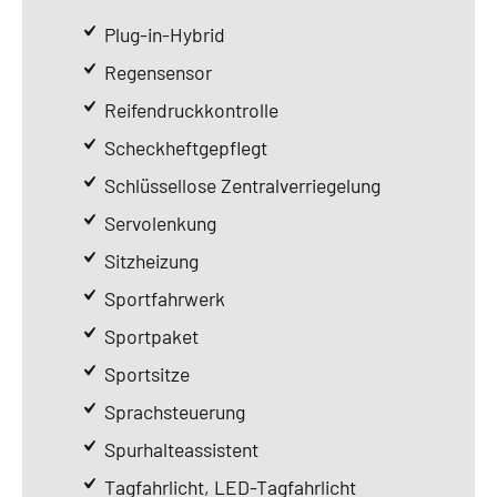
Plug-in-Hybrid
Regensensor
Reifendruckkontrolle
Scheckheftgepflegt
Schlüssellose Zentralverriegelung
Servolenkung
Sitzheizung
Sportfahrwerk
Sportpaket
Sportsitze
Sprachsteuerung
Spurhalteassistent
Tagfahrlicht, LED-Tagfahrlicht