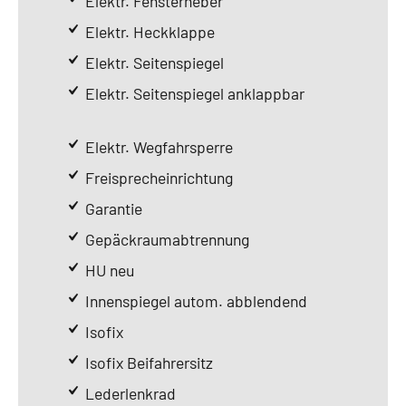
Elektr. Fensterheber
Elektr. Heckklappe
Elektr. Seitenspiegel
Elektr. Seitenspiegel anklappbar
Elektr. Wegfahrsperre
Freisprecheinrichtung
Garantie
Gepäckraumabtrennung
HU neu
Innenspiegel autom. abblendend
Isofix
Isofix Beifahrersitz
Lederlenkrad