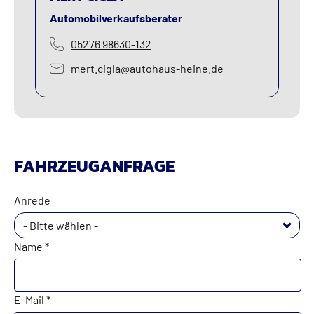
Automobilverkaufsberater
05276 98630-132
mert.cigla@autohaus-heine.de
FAHRZEUGANFRAGE
Anrede
- Bitte wählen -
Name *
E-Mail *