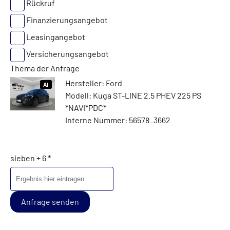
Rückruf
Finanzierungsangebot
Leasingangebot
Versicherungsangebot
Thema der Anfrage
Hersteller: Ford
AI
Modell: Kuga ST-LINE 2.5 PHEV 225 PS
*NAVI*PDC*
Interne Nummer: 56578_3662
sieben + 6 *
Anfrage senden