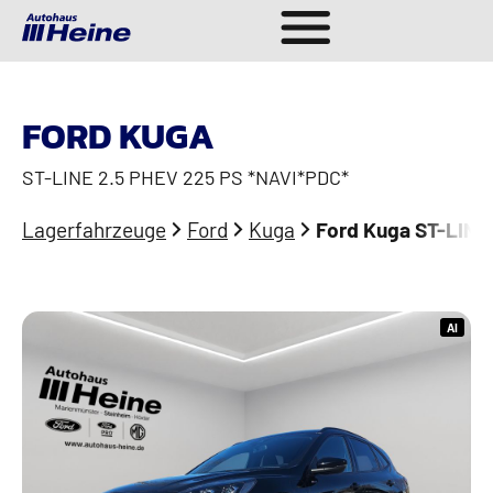
FORD KUGA
ST-LINE 2.5 PHEV 225 PS *NAVI*PDC*
Lagerfahrzeuge
Ford
Kuga
Ford Kuga ST-LINE
AI