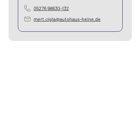
05276 98630-132
mert.cigla@autohaus-heine.de