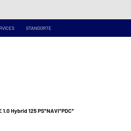
RVICES
STANDORTE
 1.0 Hybrid 125 PS*NAVI*PDC*