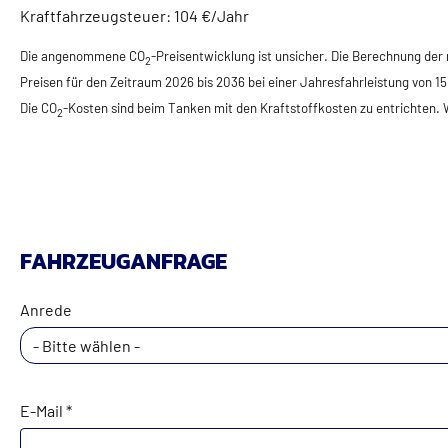
Kraftfahrzeugsteuer:
104 €/Jahr
Die angenommene CO
-Preisentwicklung ist unsicher. Die Berechnung der
2
Preisen für den Zeitraum 2026 bis 2036 bei einer Jahresfahrleistung von 1
Die CO
-Kosten sind beim Tanken mit den Kraftstoffkosten zu entrichten.
2
FAHRZEUGANFRAGE
Anrede
- Bitte wählen -
E-Mail *