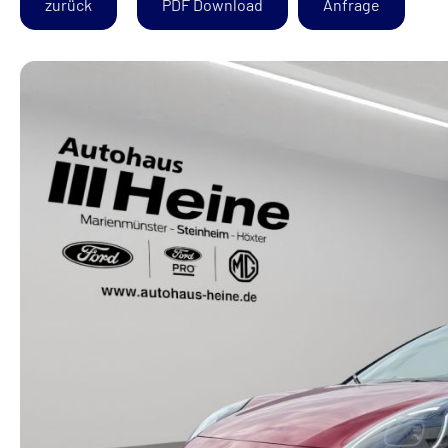
zurück
PDF Download
Anfrage