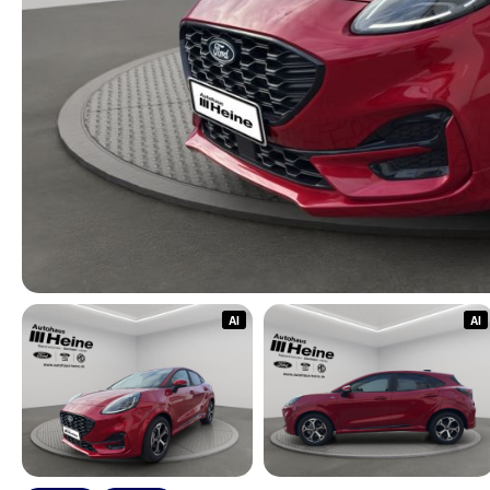
AI
AI