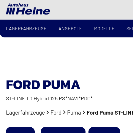
LAGERFAHRZEUGE
ANGEBOTE
MODELLE
SE
FORD PUMA
ST-LINE 1.0 Hybrid 125 PS*NAVI*PDC*
Lagerfahrzeuge
Ford
Puma
Ford Puma ST-LINE