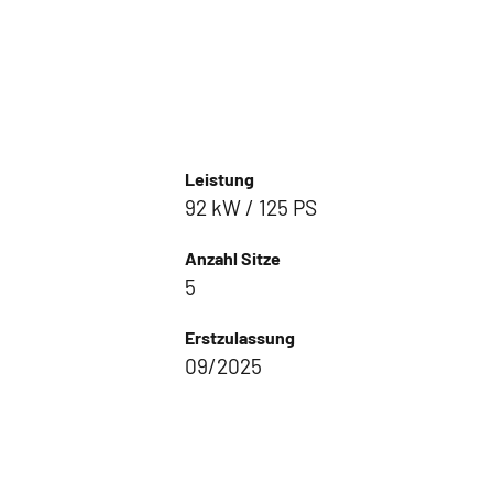
Leistung
92 kW / 125 PS
Anzahl Sitze
5
Erstzulassung
09/2025