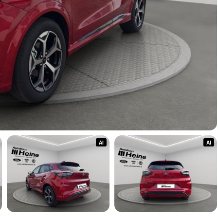
AI
AI