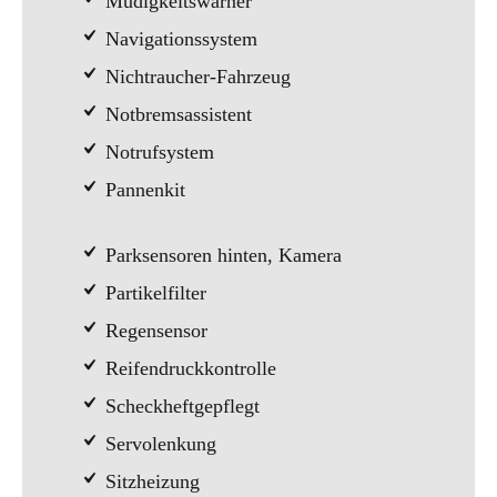
Müdigkeitswarner
Navigationssystem
Nichtraucher-Fahrzeug
Notbremsassistent
Notrufsystem
Pannenkit
Parksensoren hinten, Kamera
Partikelfilter
Regensensor
Reifendruckkontrolle
Scheckheftgepflegt
Servolenkung
Sitzheizung