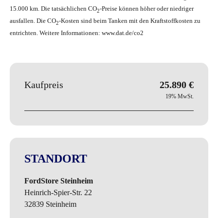
15.000 km. Die tatsächlichen CO
-Preise können höher oder niedriger
2
ausfallen. Die CO
-Kosten sind beim Tanken mit den Kraftstoffkosten zu
2
entrichten. Weitere Informationen: www.dat.de/co2
Kaufpreis
25.890 €
19% MwSt.
STANDORT
FordStore Steinheim
Heinrich-Spier-Str. 22
32839
Steinheim