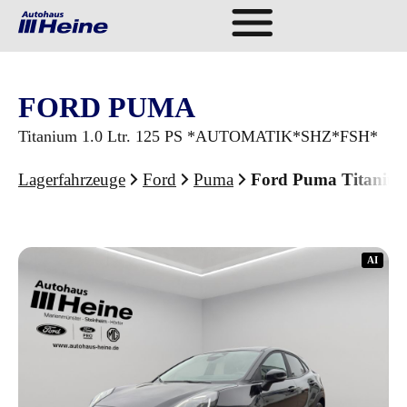
FORD PUMA
Titanium 1.0 Ltr. 125 PS *AUTOMATIK*SHZ*FSH*
Lagerfahrzeuge
Ford
Puma
Ford Puma Titani
AI