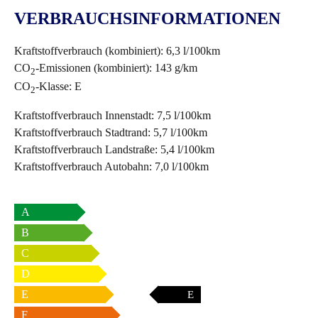
VERBRAUCHSINFORMATIONEN
Kraftstoffverbrauch (kombiniert):
6,3 l/100km
CO
-Emissionen (kombiniert):
143 g/km
2
CO
-Klasse:
E
2
Kraftstoffverbrauch Innenstadt:
7,5 l/100km
Kraftstoffverbrauch Stadtrand:
5,7 l/100km
Kraftstoffverbrauch Landstraße:
5,4 l/100km
Kraftstoffverbrauch Autobahn:
7,0 l/100km
A
B
C
D
E
E
F