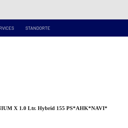
RVICES
STANDORTE
IUM X 1.0 Ltr. Hybrid 155 PS*AHK*NAVI*