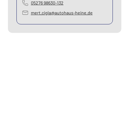
05276 98630-132
mert.cigla@autohaus-heine.de