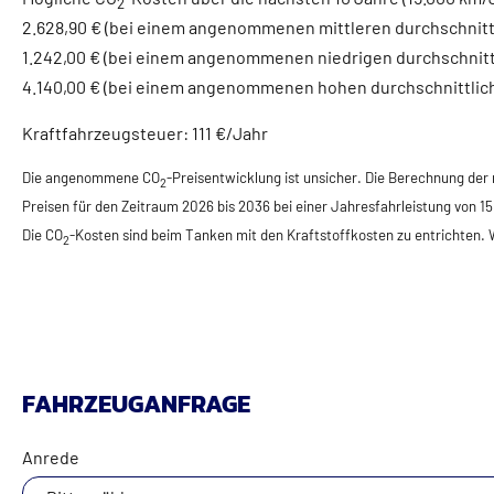
2
2.628,90 € (bei einem angenommenen mittleren durchschnitt
1.242,00 € (bei einem angenommenen niedrigen durchschnit
4.140,00 € (bei einem angenommenen hohen durchschnittlic
Kraftfahrzeugsteuer:
111 €/Jahr
Die angenommene CO
-Preisentwicklung ist unsicher. Die Berechnung der
2
Preisen für den Zeitraum 2026 bis 2036 bei einer Jahresfahrleistung von 1
Die CO
-Kosten sind beim Tanken mit den Kraftstoffkosten zu entrichten.
2
FAHRZEUGANFRAGE
Anrede