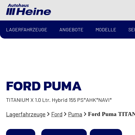
LAGERFAHRZEUGE
ANGEBOTE
MODELLE
SE
FORD PUMA
TITANIUM X 1.0 Ltr. Hybrid 155 PS*AHK*NAVI*
Lagerfahrzeuge
Ford
Puma
Ford Puma TITAN