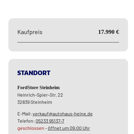
Kaufpreis
17.990 €
STANDORT
FordStore Steinheim
Heinrich-Spier-Str. 22
32839
Steinheim
E-Mail:
verkauf@autohaus-heine.de
Telefon:
05233 95137-7
geschlossen
-
öffnet um 09:00 Uhr