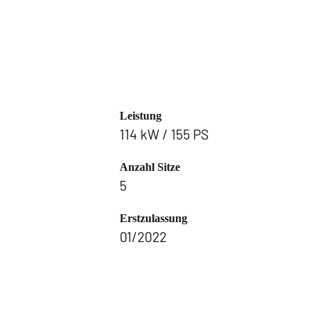
Leistung
114 kW / 155 PS
Anzahl Sitze
5
Erstzulassung
01/2022