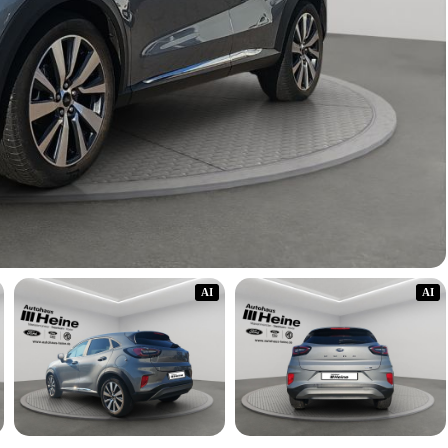
AI
AI