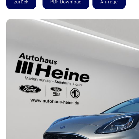
zurück
PDF Download
Anfrage