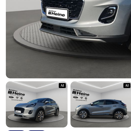
AI
AI