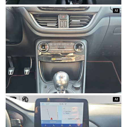
AI
AI