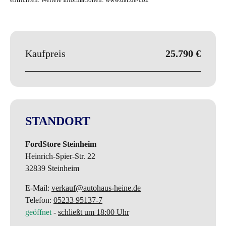
Kaufpreis
25.790 €
STANDORT
FordStore Steinheim
Heinrich-Spier-Str. 22
32839
Steinheim
E-Mail:
verkauf@autohaus-heine.de
Telefon:
05233 95137-7
geöffnet
-
schließt um 18:00 Uhr