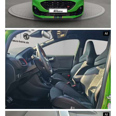
AI
AI