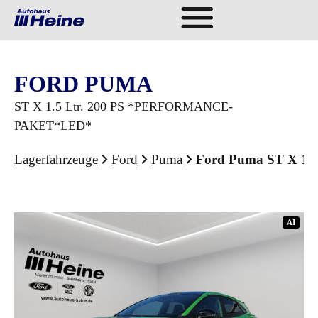
FORD PUMA
ST X 1.5 Ltr. 200 PS *PERFORMANCE-
PAKET*LED*
Lagerfahrzeuge
Ford
Puma
Ford Puma ST X 1
AI