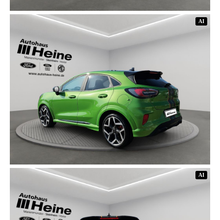
AI
AI