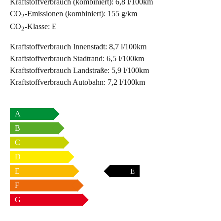
Kraftstoffverbrauch (kombiniert):
6,8 l/100km
CO
-Emissionen (kombiniert):
155 g/km
2
CO
-Klasse:
E
2
Kraftstoffverbrauch Innenstadt:
8,7 l/100km
Kraftstoffverbrauch Stadtrand:
6,5 l/100km
Kraftstoffverbrauch Landstraße:
5,9 l/100km
Kraftstoffverbrauch Autobahn:
7,2 l/100km
A
B
C
D
E
E
F
G