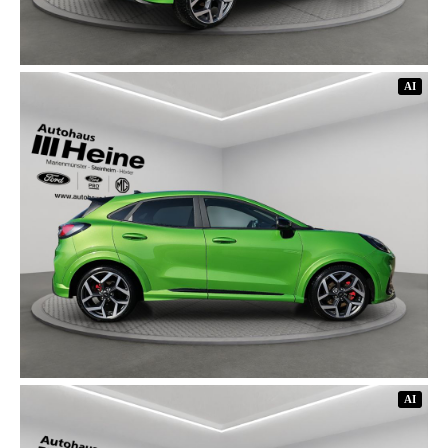
AI
AI