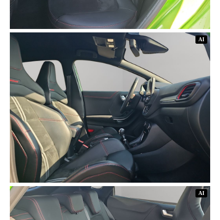
AI
AI